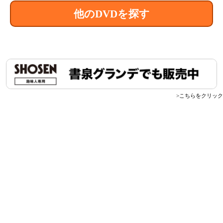
他のDVDを探す