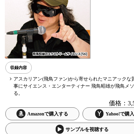
収録内容
アスカリアン(飛鳥ファン)から寄せられたマニアックな
事にサイエンス・エンターティナー 飛鳥昭雄が飛鳥メ
る。
価格：3,
Amazonで購入する
Yahoo!で購
サンプルを視聴する