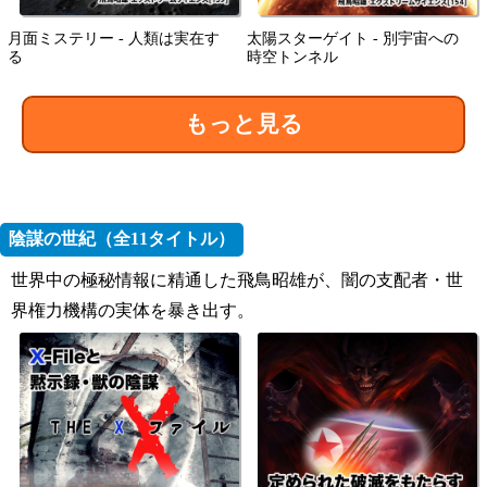
月面ミステリー - 人類は実在す
太陽スターゲイト - 別宇宙への
る
時空トンネル
もっと見る
陰謀の世紀（全11タイトル）
世界中の極秘情報に精通した飛鳥昭雄が、闇の支配者・世
界権力機構の実体を暴き出す。