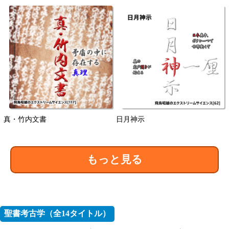
真・竹内文書
日月神示
もっと見る
聖書考古学（全14タイトル）