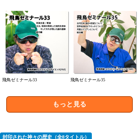
飛鳥ゼミナール33
飛鳥ゼミナール35
もっと見る
封印された神々の歴史（全8タイトル）