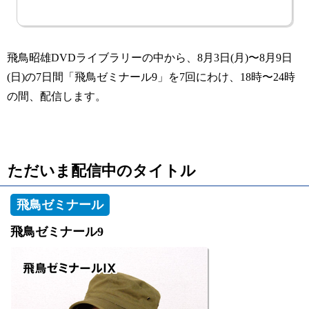
飛鳥昭雄DVDライブラリーの中から、8月3日(月)〜8月9日
(日)の7日間「飛鳥ゼミナール9」を7回にわけ、18時〜24時
の間、配信します。
ただいま配信中のタイトル
飛鳥ゼミナール
飛鳥ゼミナール9