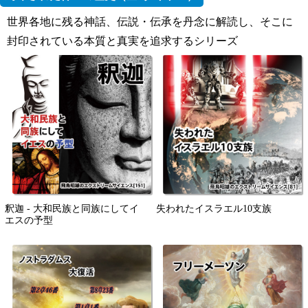
世界各地に残る神話、伝説・伝承を丹念に解読し、そこに
封印されている本質と真実を追求するシリーズ
釈迦 - 大和民族と同族にしてイ
失われたイスラエル10支族
エスの予型