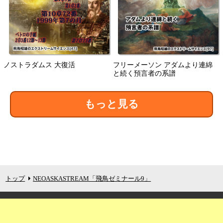
ノストラダムス 大復活
フリーメーソン アダムより連綿
と続く預言者の系譜
もっと見る
トップ
NEOASKASTREAM「飛鳥ゼミナール9」