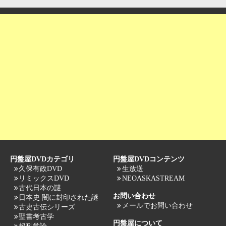
円盤屋DVDカテゴリ
円盤屋DVDコンテンツ
久保有政DVD
生放送
リミックスDVD
NEOASKASTREAM
古代日本の謎
お問い合わせ
日本史 闇に封印された謎
メールでお問い合わせ
古史古伝シリーズ
聖書考古学
円盤屋について