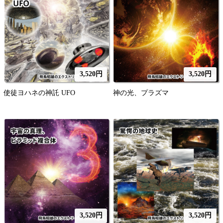
3,520円
3,520円
使徒ヨハネの神託 UFO
神の光、プラズマ
3,520円
3,520円