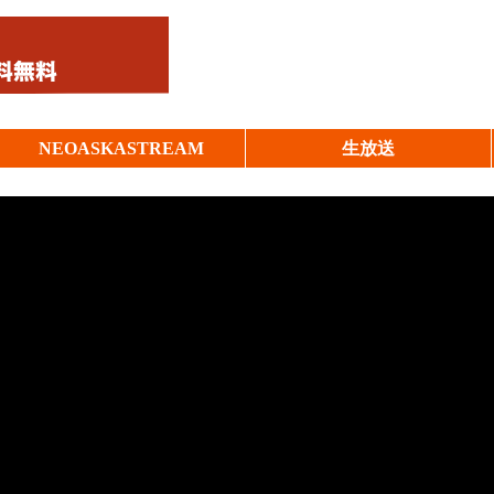
NEOASKASTREAM
生放送