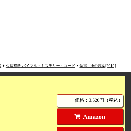
D
久保有政 バイブル・ミステリー・コード
聖書 - 神の言葉[2019]
価格：3,520円（税込）
Amazon