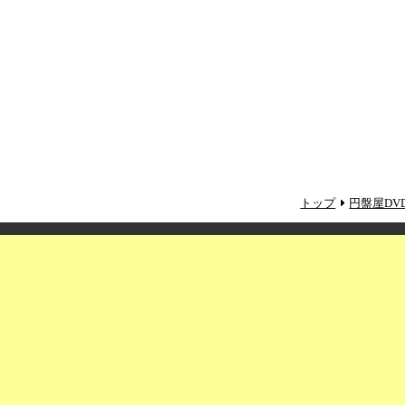
トップ
円盤屋DV