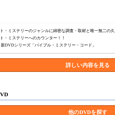
ト・ミステリーのジャンルに綿密な調査・取材と唯一無二の久
ト・ミステリーへのカウンター！！
 新DVDシリーズ「バイブル・
ミステリー
・コード」
詳しい内容を見る
VD
他のDVDを探す