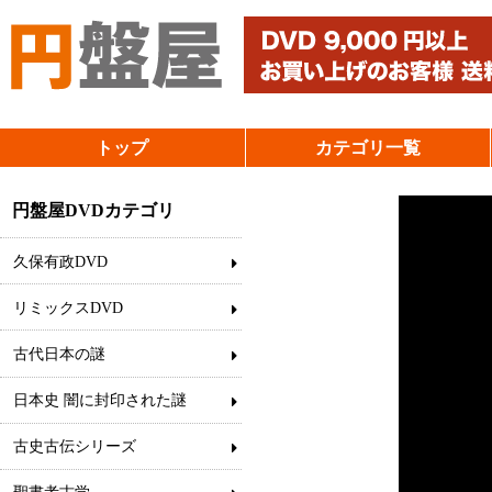
トップ
カテゴリ一覧
円盤屋DVDカテゴリ
久保有政DVD
リミックスDVD
古代日本の謎
日本史 闇に封印された謎
古史古伝シリーズ