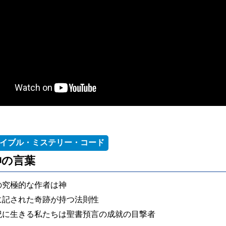
バイブル・ミステリー・コード
 神の言葉
の究極的な作者は神
に記された奇跡が持つ法則性
世紀に生きる私たちは聖書預言の成就の目撃者