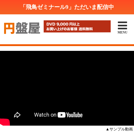
「飛鳥ゼミナール9」ただいま配信中

MENU
▲サンプル動画