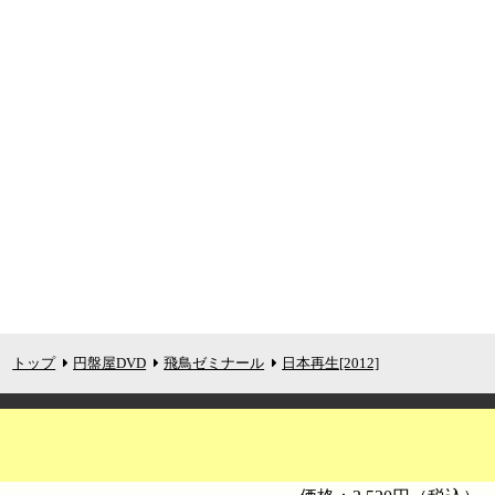
トップ
円盤屋DVD
飛鳥ゼミナール
日本再生[2012]