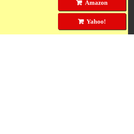
Amazon
Yahoo!
円盤屋について
円盤屋とは
特定商取引法に基づく表記
プライバシーポリシー
お支払い方法について
配送方法について
送料について
利用規約