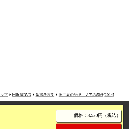
トップ
円盤屋DVD
聖書考古学
旧世界の記憶、ノアの箱舟[2014]
価格：3,520円（税込）