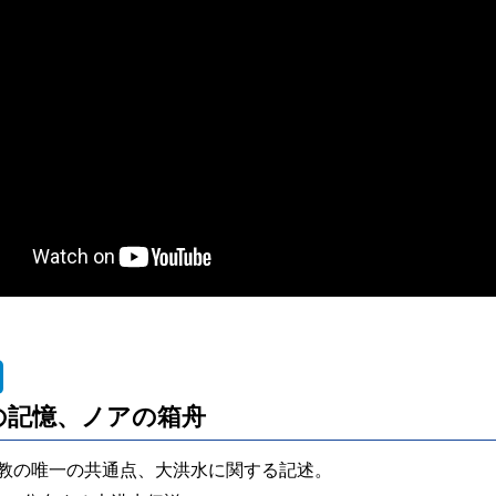
の記憶、ノアの箱舟
宗教の唯一の共通点、大洪水に関する記述。