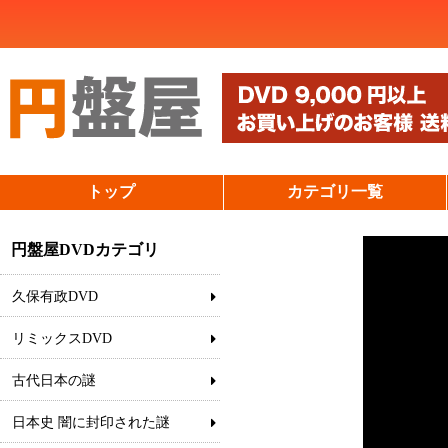
トップ
カテゴリ一覧
円盤屋DVDカテゴリ
久保有政DVD
リミックスDVD
古代日本の謎
日本史 闇に封印された謎