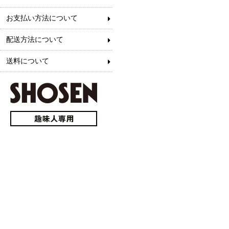
お支払い方法について
配送方法について
送料について