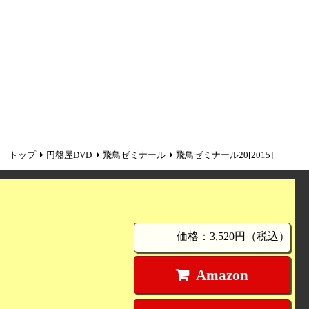
トップ
円盤屋DVD
飛鳥ゼミナール
飛鳥ゼミナール20[2015]
価格：3,520円（税込）
Amazon