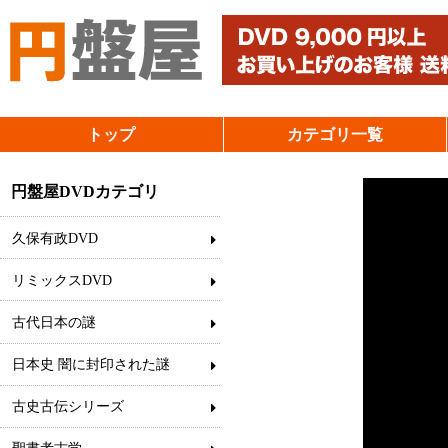
トップ
カテゴリ一覧
円盤屋DVDカテゴリ
久保有政DVD
リミックスDVD
古代日本の謎
日本史 闇に封印された謎
古史古伝シリーズ