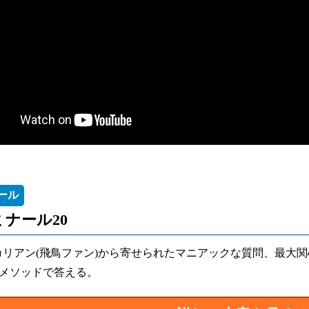
ール
ナール20
カリアン(飛鳥ファン)から寄せられたマニアックな質問、最大関
メソッドで答える。