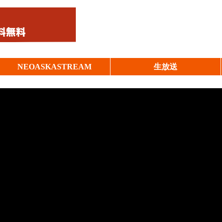
NEOASKASTREAM
生放送