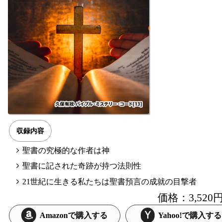
収録内容
聖書の究極的な作者は神
聖書に記された奇跡が持つ法則性
21世紀に生きる私たちは聖書預言の成就の目撃者
価格：3,52
Amazonで購入する
Yahoo!で購入する