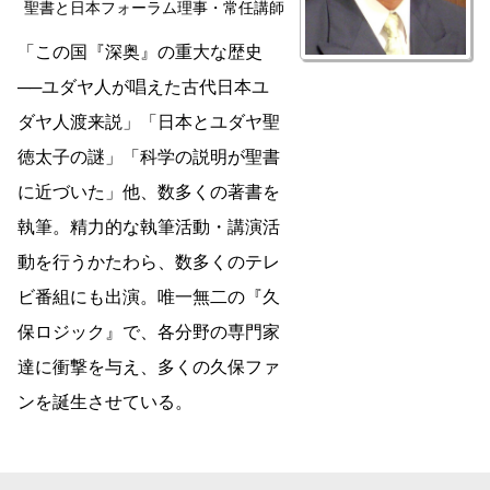
聖書と日本フォーラム理事・常任講師
「この国『深奥』の重大な歴史
──ユダヤ人が唱えた古代日本ユ
ダヤ人渡来説」「日本とユダヤ聖
徳太子の謎」「科学の説明が聖書
に近づいた」他、数多くの著書を
執筆。精力的な執筆活動・講演活
動を行うかたわら、数多くのテレ
ビ番組にも出演。唯一無二の『久
保ロジック』で、各分野の専門家
達に衝撃を与え、多くの久保ファ
ンを誕生させている。