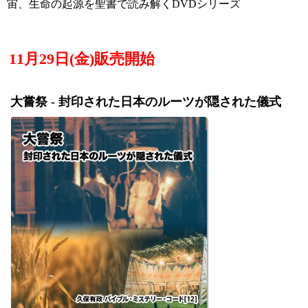
宙、生命の起源を聖書で読み解くDVDシリーズ
11月29日(金)販売開始
大嘗祭 - 封印された日本のルーツが隠された儀式