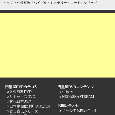
トップ
久保有政「バイブル・ミステリー・コード」シリーズ
円盤屋DVDカテゴリ
円盤屋DVDコンテンツ
久保有政DVD
生放送
リミックスDVD
NEOASKASTREAM
古代日本の謎
お問い合わせ
日本史 闇に封印された謎
メールでお問い合わせ
古史古伝シリーズ