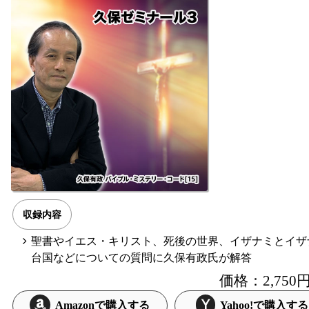
収録内容
聖書やイエス・キリスト、死後の世界、イザナミとイザ
台国などについての質問に久保有政氏が解答
価格：2,75
Amazonで購入する
Yahoo!で購入する