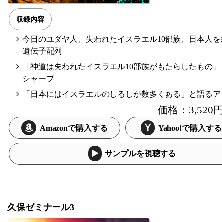
収録内容
今日のユダヤ人、失われたイスラエル10部族、日本人を
遺伝子配列
「神道は失われたイスラエル10部族がもたらしたもの」
シャーブ
「日本にはイスラエルのしるしが数多くある」と語るア
価格：3,52
Amazonで購入する
Yahoo!で購入する
サンプルを視聴する
久保ゼミナール3