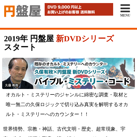

MENU
2019年 円盤屋
新DVDシリーズ
スタート
オカルト・ミステリーのジャンルに綿密な調査・取材と
唯一無二の久保ロジックで切り込み真実を解明するオカ
ルト・ミステリーへのカウンター！！
世界情勢、宗教・神話、古代文明・歴史、超常現象、宇